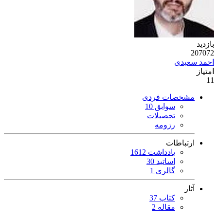
بازدید
207072
احمد سعیدی
امتیاز
11
مشخصات فردی
سوابق 10
تحصیلات
رزومه
ارتباطات
یادداشت 1612
اساتید 30
گالری 1
آثار
کتاب 37
مقاله 2